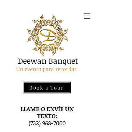
Deewan Banquet
Un evento para recordar
Book a Tour
LLAME O ENVÍE UN
TEXTO:
(732) 968-7000