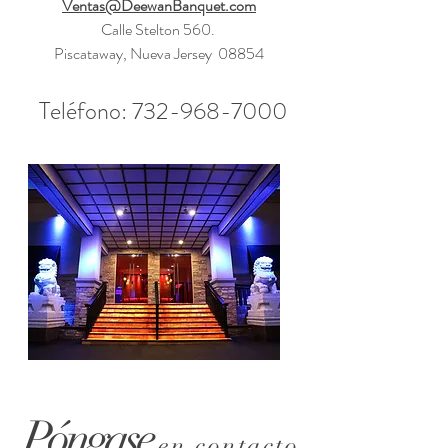
Ventas@DeewanBanquet.com
Calle Stelton 560.
Piscataway, Nueva Jersey 08854
Teléfono:
732-968-7000
Póngase
en contacto